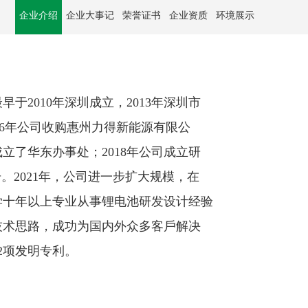
企业介绍
企业大事记
荣誉证书
企业资质
环境展示
2010年深圳成⽴，2013年深圳市
016年公司收购惠州⼒得新能源有限公
成⽴了华东办事处；2018年公司成⽴研
。2021年，公司进⼀步扩⼤规模，在
学⼗年以上专业从事锂电池研发设计经验
技术思路，成功为国内外众多客⼾解决
2项发明专利。