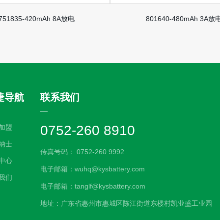
751835-420mAh 8A放电
801640-480mAh 3A放
捷导航
联系我们
0752-260 8910
加盟
纳士
传真号码： 0752-260 9992
中心
电子邮箱：wuhq@kysbattery.com
我们
电子邮箱：tanglf@kysbattery.com
地址：广东省惠州市惠城区陈江街道东楼村凯业盛工业园