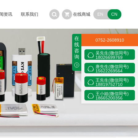
EN
CN
闻资讯
联系我们
在线商城
在
0752-2608910
线
咨
吴先生(微信同号)
询
18026699769
唐先生(微信同号)
15622269564
王先生(微信同号)
18819752710
王小姐(微信同号)
18665200356