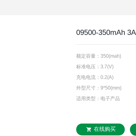
09500-350mAh 
额定容量：350(mah)
标准电压：3.7(V)
充电电流：0.2(A)
外型尺寸：9*50(mm)
适用类型：电子产品
在线购买