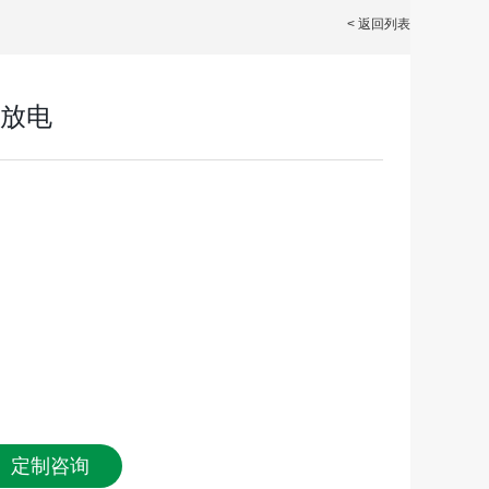
< 返回列表
3A放电
定制咨询