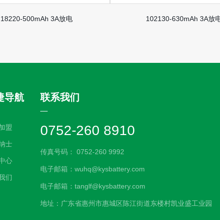
18220-500mAh 3A放电
102130-630mAh 3A放
捷导航
联系我们
0752-260 8910
加盟
纳士
传真号码： 0752-260 9992
中心
电子邮箱：wuhq@kysbattery.com
我们
电子邮箱：tanglf@kysbattery.com
地址：广东省惠州市惠城区陈江街道东楼村凯业盛工业园