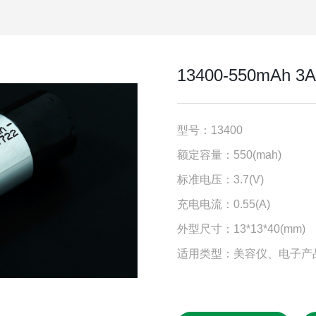
13400-550mAh 
型号：13400
额定容量：550(mah)
标准电压：3.7(V)
充电电流：0.55(A)
外型尺寸：13*13*40(mm)
适用类型：美容仪、电子产