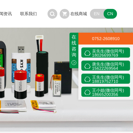
EN
CN
闻资讯
联系我们
在线商城
在
0752-2608910
线
咨
吴先生(微信同号)
询
18026699769
唐先生(微信同号)
15622269564
王先生(微信同号)
18819752710
王小姐(微信同号)
18665200356