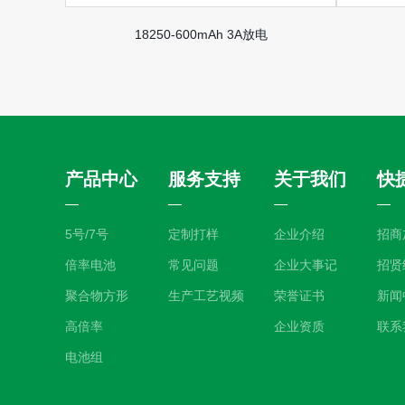
18250-600mAh 3A放电
产品中心
服务支持
关于我们
快
5号/7号
定制打样
企业介绍
招商
倍率电池
常见问题
企业大事记
招贤
聚合物方形
生产工艺视频
荣誉证书
新闻
高倍率
企业资质
联系
电池组