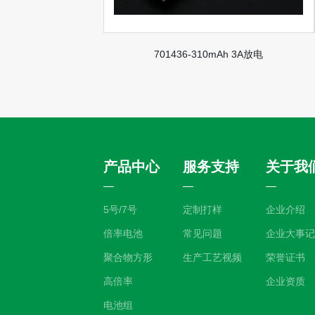
701436-310mAh 3A放电
产品中心
服务支持
关于我
5号/7号
定制打样
企业介绍
倍率电池
常见问题
企业大事记
聚合物方形
生产工艺视频
荣誉证书
高倍率
企业资质
电池组