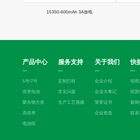
15350-600mAh 3A放电
产品中心
服务支持
关于我们
快
5号/7号
定制打样
企业介绍
招商
倍率电池
常见问题
企业大事记
招贤
聚合物方形
生产工艺视频
荣誉证书
新闻
高倍率
企业资质
联系
电池组