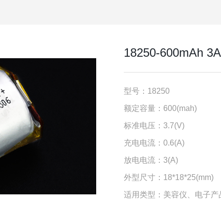
18250-600mAh 
型号：18250
额定容量：600(mah)
标准电压：3.7(V)
充电电流：0.6(A)
放电电流：3(A)
外型尺寸：18*18*25(mm)
适用类型：美容仪、电子产