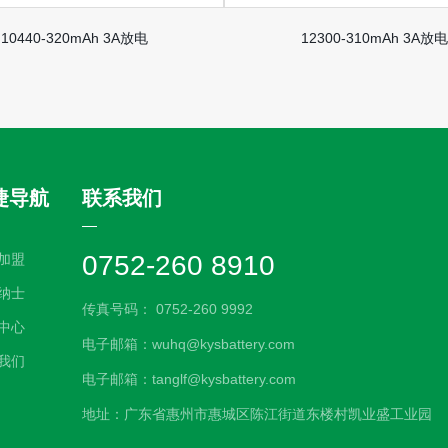
10440-320mAh 3A放电
12300-310mAh 3A放电
捷导航
联系我们
0752-260 8910
加盟
纳士
传真号码： 0752-260 9992
中心
电子邮箱：wuhq@kysbattery.com
我们
电子邮箱：tanglf@kysbattery.com
地址：广东省惠州市惠城区陈江街道东楼村凯业盛工业园