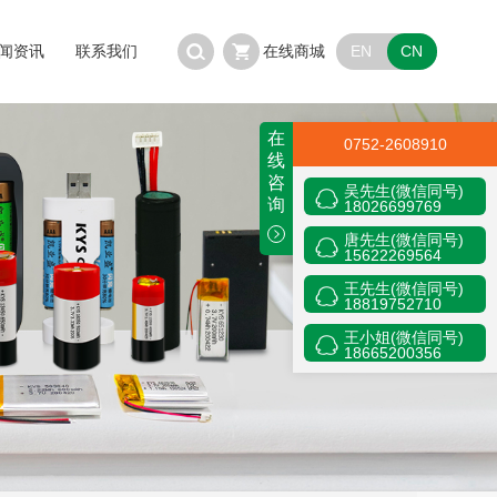
EN
CN
闻资讯
联系我们
在线商城
在
0752-2608910
线
咨
吴先生(微信同号)
询
18026699769
唐先生(微信同号)
15622269564
王先生(微信同号)
18819752710
王小姐(微信同号)
18665200356